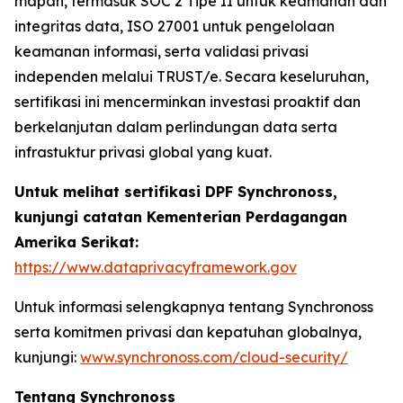
mapan, termasuk SOC 2 Tipe II untuk keamanan dan
integritas data, ISO 27001 untuk pengelolaan
keamanan informasi, serta validasi privasi
independen melalui TRUST/e. Secara keseluruhan,
sertifikasi ini mencerminkan investasi proaktif dan
berkelanjutan dalam perlindungan data serta
infrastuktur privasi global yang kuat.
Untuk melihat sertifikasi DPF Synchronoss,
kunjungi catatan Kementerian Perdagangan
Amerika Serikat:
https://www.dataprivacyframework.gov
Untuk informasi selengkapnya tentang Synchronoss
serta komitmen privasi dan kepatuhan globalnya,
kunjungi:
www.synchronoss.com/cloud-security/
Tentang Synchronoss