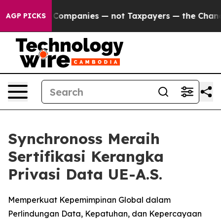
nected oil Companies — not Taxpayers — the Chance to 
AGP PICKS
Synchronoss Meraih
Sertifikasi Kerangka
Privasi Data UE-A.S.
Memperkuat Kepemimpinan Global dalam
Perlindungan Data, Kepatuhan, dan Kepercayaan