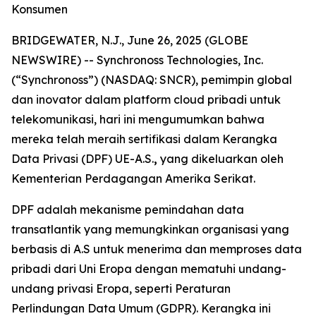
Konsumen
BRIDGEWATER, N.J., June 26, 2025 (GLOBE
NEWSWIRE) -- Synchronoss Technologies, Inc.
(“Synchronoss”) (NASDAQ: SNCR), pemimpin global
dan inovator dalam platform cloud pribadi untuk
telekomunikasi, hari ini mengumumkan bahwa
mereka telah meraih sertifikasi dalam Kerangka
Data Privasi (DPF) UE-A.S.
,
yang dikeluarkan oleh
Kementerian Perdagangan Amerika Serikat.
DPF adalah mekanisme pemindahan data
transatlantik yang memungkinkan organisasi yang
berbasis di A.S untuk menerima dan memproses data
pribadi dari Uni Eropa dengan mematuhi undang-
undang privasi Eropa, seperti Peraturan
Perlindungan Data Umum (GDPR). Kerangka ini