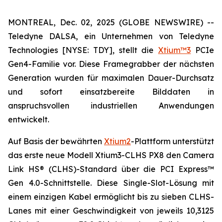
MONTREAL, Dec. 02, 2025 (GLOBE NEWSWIRE) --
Teledyne DALSA, ein Unternehmen von Teledyne
Technologies [NYSE: TDY], stellt die
Xtium™3
PCIe
Gen4-Familie vor. Diese Framegrabber der nächsten
Generation wurden für maximalen Dauer-Durchsatz
und sofort einsatzbereite Bilddaten in
anspruchsvollen industriellen Anwendungen
entwickelt.
Auf Basis der bewährten
Xtium2
-Plattform unterstützt
das erste neue Modell Xtium3-CLHS PX8 den Camera
Link HS® (CLHS)-Standard über die PCI Express™
Gen 4.0-Schnittstelle. Diese Single-Slot-Lösung mit
einem einzigen Kabel ermöglicht bis zu sieben CLHS-
Lanes mit einer Geschwindigkeit von jeweils 10,3125