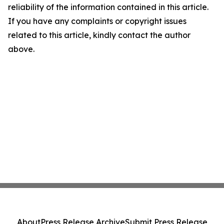
reliability of the information contained in this article.
If you have any complaints or copyright issues
related to this article, kindly contact the author
above.
About
Press Release Archive
Submit Press Release