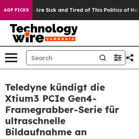
: “People Are Sick and Tired of This Politics of Hatre
AGP PICKS
Teledyne kündigt die
Xtium3 PCIe Gen4-
Framegrabber-Serie für
ultraschnelle
Bildaufnahme an